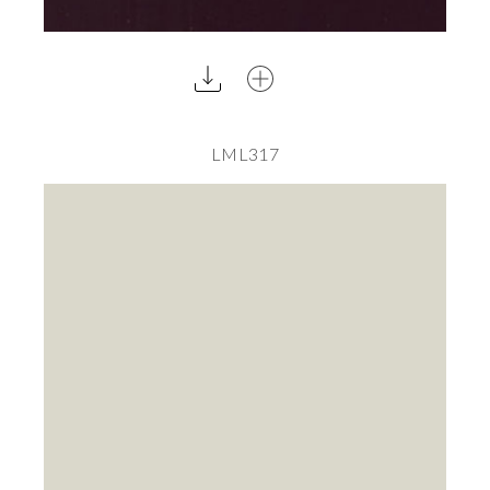
LML317