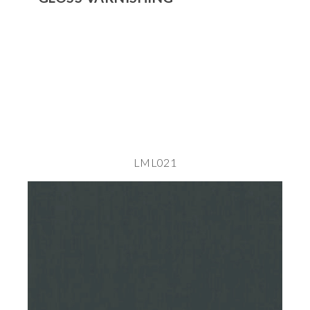
LML021