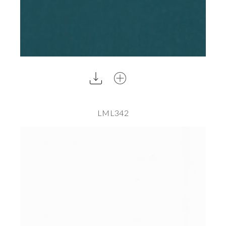
LML342