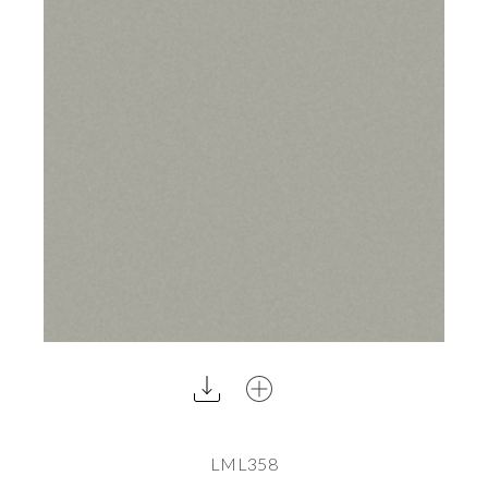
LML358