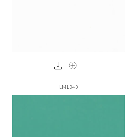
LML343