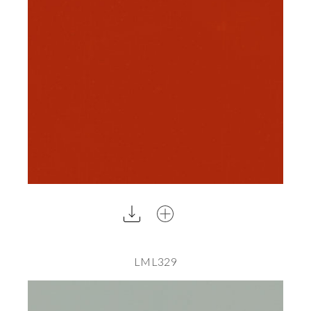
LML329