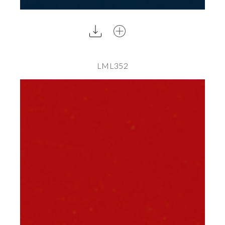
LML352