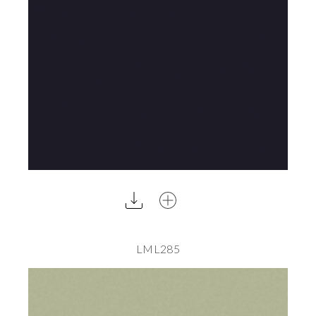
LML285